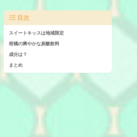
目次
スイートキッスは地域限定
柑橘の爽やかな炭酸飲料
成分は？
まとめ