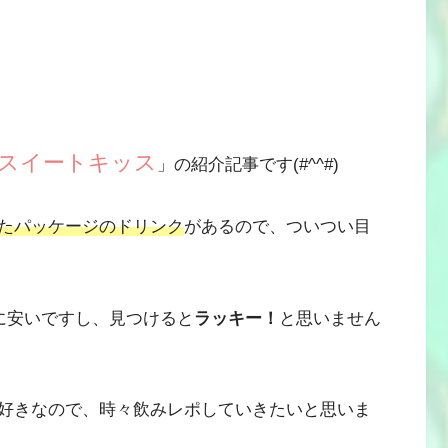
スイートキッス
」の紹介記事です(#^^#)
たパッケージのドリンク
があるので、ついつい目
に安いですし、見つけると
ラッキー！
と思いません
好きなので、時々飲みレポしていきたいと思いま