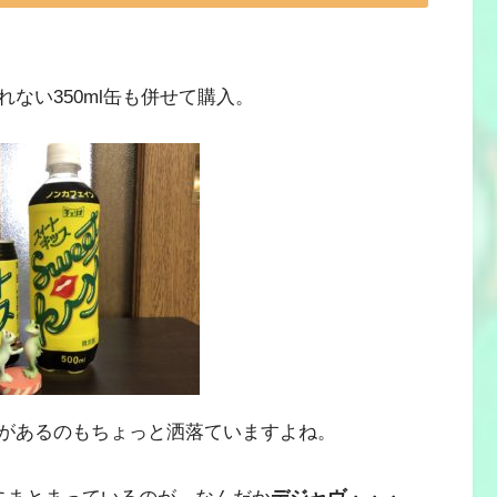
ない350ml缶も併せて購入。
があるのもちょっと洒落ていますよね。