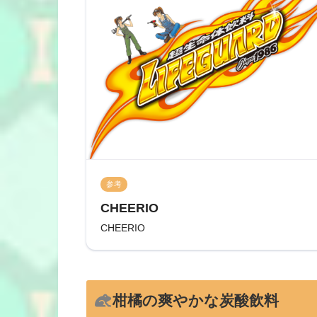
参考
CHEERIO
CHEERIO
柑橘の爽やかな炭酸飲料