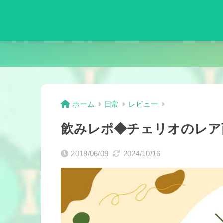
ホーム
日常
レビュー
飲みレポ◆チェリオのレア
2018/06/09
2024/10/16