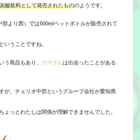
の炭酸飲料として発売されたもの
のようです。
（中部より西）では500mlペットボトルが販売されて
ということですね。
いう商品もあり、
クマさん
は出会ったことがある
すが、チェリオ中部というグループ会社が愛知県
ちょっとわたしは関係が理解できませんでした。