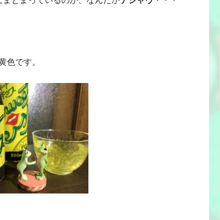
にまとまっているのが、なんだか
デジャヴ
・・・
黄色です。