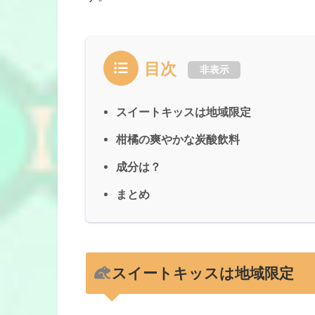
目次
非表示
スイートキッスは地域限定
柑橘の爽やかな炭酸飲料
成分は？
まとめ
スイートキッスは地域限定