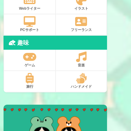
Webライター
イラスト
PCサポート
フリーランス
趣味
ゲーム
音楽
旅行
ハンドメイド