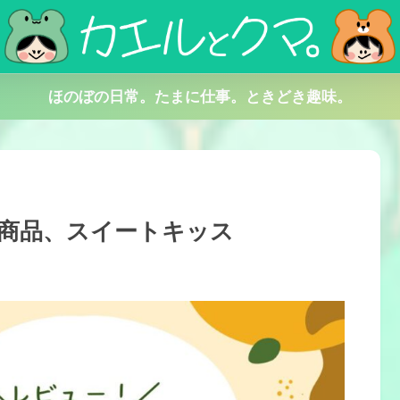
ほのぼの日常。たまに仕事。ときどき趣味。
商品、スイートキッス