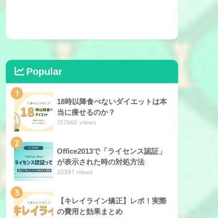
Popular
1
18時以降食べないダイエットは本
当に痩せるのか？
157660 views
2
Office2013で「ライセンス認証」
が表示された時の対処方法
20381 views
3
【キレイライン矯正】レポ！実際
の費用と効果まとめ